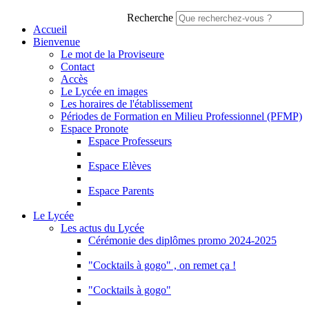
Recherche
Accueil
Bienvenue
Le mot de la Proviseure
Contact
Accès
Le Lycée en images
Les horaires de l'établissement
Périodes de Formation en Milieu Professionnel (PFMP)
Espace Pronote
Espace Professeurs
Espace Elèves
Espace Parents
Le Lycée
Les actus du Lycée
Cérémonie des diplômes promo 2024-2025
"Cocktails à gogo" , on remet ça !
"Cocktails à gogo"