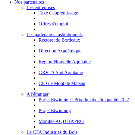
Nos partenaires
Les entreprises
Taxe d'apprentissage
Offres d'emploi
Les partenaires institutionnels
Rectorat de Bordeaux
Direction Académique
Région Nouvelle Aquitaine
GRETA Sud Aquitaine
CIO de Mont de Marsan
A l'étranger
Projet Etwinning : Prix du label de qualité 2022
Projet Etwinning
Mobilité AQUITAPRO
Le CFA Industries du Bois