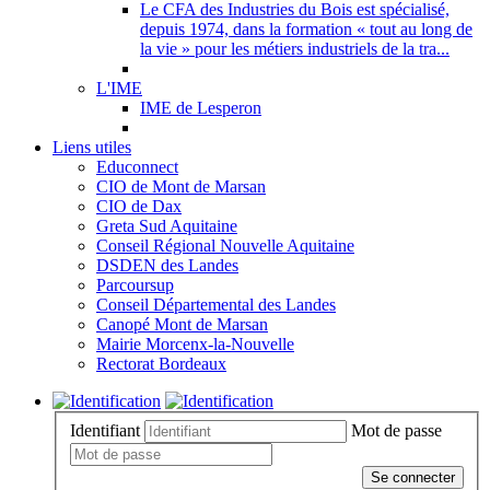
Le CFA des Industries du Bois est spécialisé,
depuis 1974, dans la formation « tout au long de
la vie » pour les métiers industriels de la tra...
L'IME
IME de Lesperon
Liens utiles
Educonnect
CIO de Mont de Marsan
CIO de Dax
Greta Sud Aquitaine
Conseil Régional Nouvelle Aquitaine
DSDEN des Landes
Parcoursup
Conseil Départemental des Landes
Canopé Mont de Marsan
Mairie Morcenx-la-Nouvelle
Rectorat Bordeaux
Identifiant
Mot de passe
Se connecter