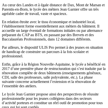
Au cœur des Landes et à égale distance de Dax, Mont de Marsan et
Parentis-en-Born, le lycée des métiers Jean Garnier offre un très
agréable cadre de travail, vaste et spacieux.
En relation étroite avec le tissu économique et industriel local,
l’établissement forme essentiellement aux métiers du bâtiment. Il
accueille un large éventail de formations initiales ou par alternance
préparant du CAP au BTS, en passant par des Brevets et des
Baccalauréats Professionnels, dans 12 domaines différents.
Par ailleurs, le dispositif ULIS Pro permet à des jeunes en situation
de handicap de construire un parcours à la fois scolaire et
professionnel.
Enfin, grâce à la Région Nouvelle-Aquitaine, le lycée a bénéficié en
2017 d’une première phase de restructuration qui s’est traduite par la
rénovation complète de deux bâtiments (enseignements généraux,
CDI, salle des professeurs, salle polyvalente, etc.). La phase
suivante concerne actuellement l’extension et la rénovation de
l’ensemble des ateliers.
Le lycée Jean Garnier propose ainsi des perspectives de réussite
professionnelle pour les jeunes collégiens dans des secteurs
d’activité porteurs et constitue un réel outil de promotion pour tous
ceux qui lui sont confiés.